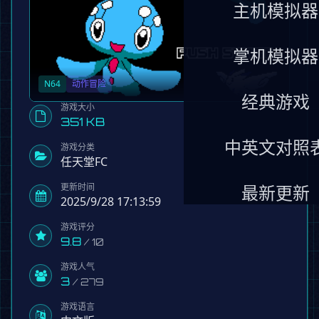
主机模拟器
掌机模拟器
N64
动作冒险
经典游戏
游戏大小
351 KB
中英文对照
游戏分类
任天堂FC
更新时间
最新更新
2025/9/28 17:13:59
游戏评分
9.8
/ 10
游戏人气
3
/ 279
游戏语言