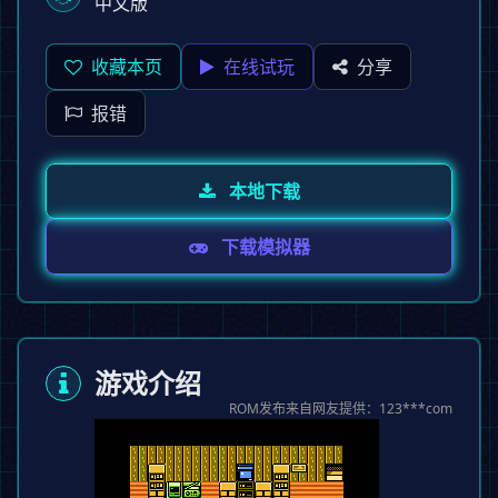
中文版
收藏本页
在线试玩
分享
报错
本地下载
下载模拟器
游戏介绍
ROM发布来自网友提供：123***com