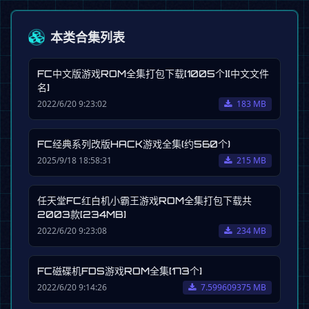
本类合集列表
FC中文版游戏ROM全集打包下载[1005个][中文文件
名]
2022/6/20 9:23:02
183 MB
FC经典系列改版HACK游戏全集(约560个)
2025/9/18 18:58:31
215 MB
任天堂FC红白机小霸王游戏ROM全集打包下载共
2003款[234MB]
2022/6/20 9:23:08
234 MB
FC磁碟机FDS游戏ROM全集[173个]
2022/6/20 9:14:26
7.599609375 MB