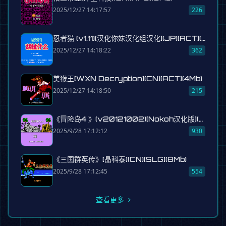
2025/12/27 14:17:57
226
忍者猫 (v1.11)[汉化你妹汉化组汉化](JP)[ACT](4Mb)
2025/12/27 14:18:22
362
美猴王[WXN Decryption](CN)[ACT](4Mb)
2025/12/27 14:18:50
215
《冒险岛4 》(v20121002)[Nokoh汉化版](JP)[ACT](4Mb)
2025/9/28 17:12:12
930
《三国群英传》[晶科泰](CN)[SLG](8Mb)
2025/9/28 17:12:45
554
查看更多