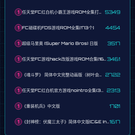
1
5349
任天堂FC红白机小霸王游戏ROM全集打包下载共2003款[234MB]
1
4454
FC磁碟机FDS游戏ROM全集[173个]
1
3517
超级马里奥 (Super Mario Bros) 日版
1
3461
任天堂FC游戏hack改版游戏ROM合集[1673个]
1
2722
《魂斗罗》 简体中文完整动画版（树叶会动）
1
2313
任天堂FC红白机官方游戏nointro全集(3220个)
1
1701
《重装机兵》中文版
1
1617
《封神榜：伏魔三太子》简体中文版[C&E Inc](CN)[RPG](8Mb)