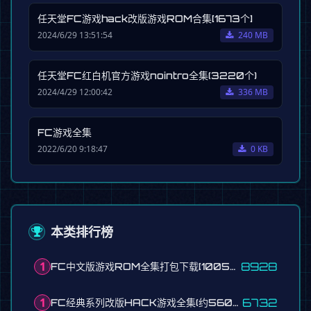
任天堂FC游戏hack改版游戏ROM合集[1673个]
2024/6/29 13:51:54
240 MB
任天堂FC红白机官方游戏nointro全集(3220个)
2024/4/29 12:00:42
336 MB
FC游戏全集
2022/6/20 9:18:47
0 KB
本类排行榜
1
8928
FC中文版游戏ROM全集打包下载[1005个][中文文件名]
1
6732
FC经典系列改版HACK游戏全集(约560个)