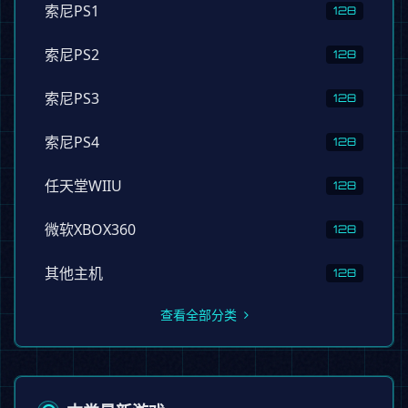
索尼PS1
128
索尼PS2
128
索尼PS3
128
索尼PS4
128
任天堂WIIU
128
微软XBOX360
128
其他主机
128
查看全部分类