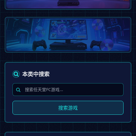
游戏合集全集下载
包含上百套主机掌机全集，一次下载全部拥有
查看合集
PS3模拟器《RPCS3》最新版发
布
本类中搜索
支持4K高清渲染，完美兼容所有游戏
立即下载
搜索游戏