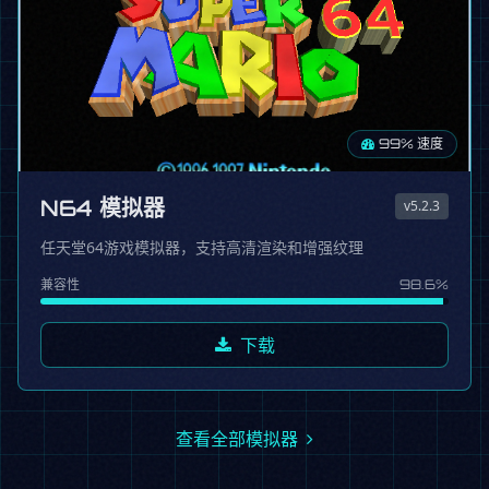
99% 速度
N64 模拟器
v5.2.3
任天堂64游戏模拟器，支持高清渲染和增强纹理
兼容性
98.6%
下载
查看全部模拟器