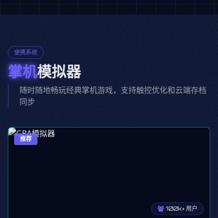
便携系统
掌机
模拟器
随时随地畅玩经典掌机游戏，支持触控优化和云端存档
同步
推荐
100k+ 用户