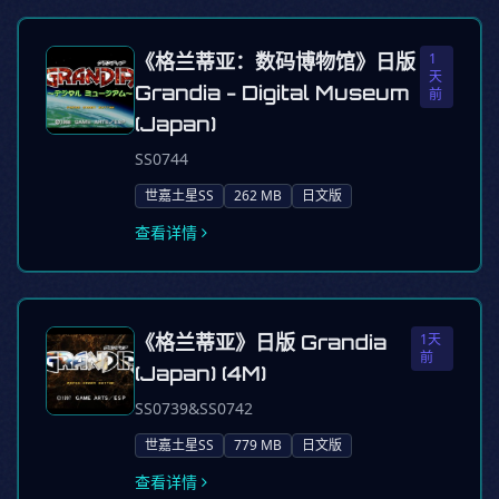
《格兰蒂亚：数码博物馆》日版
1
天
Grandia - Digital Museum
前
(Japan)
SS0744
世嘉土星SS
262 MB
日文版
查看详情
《格兰蒂亚》日版 Grandia
1天
前
(Japan) (4M)
SS0739&SS0742
世嘉土星SS
779 MB
日文版
查看详情