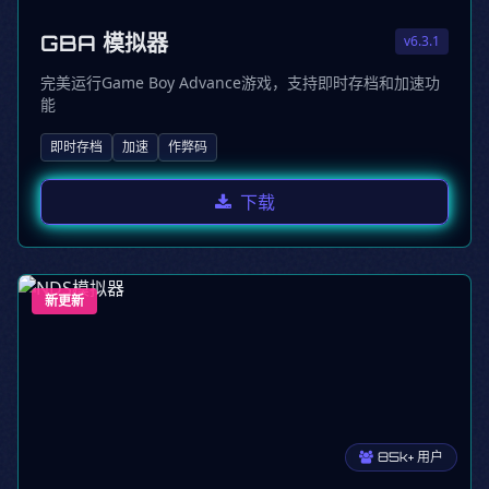
GBA 模拟器
v6.3.1
完美运行Game Boy Advance游戏，支持即时存档和加速功
能
即时存档
加速
作弊码
下载
新更新
85k+ 用户