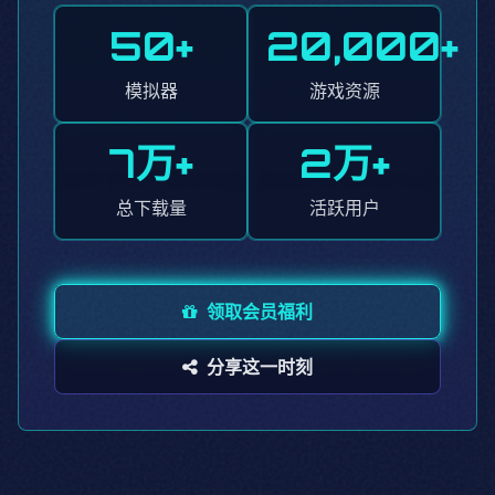
50+
20,000+
模拟器
游戏资源
7万+
2万+
总下载量
活跃用户
领取会员福利
分享这一时刻