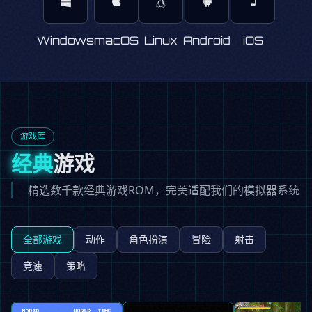
Windows
macOS
Linux
Android
iOS
游戏库
经典
游戏
精选数千款经典游戏ROM，完美适配我们的模拟器系统
全部游戏
动作
角色扮演
冒险
射击
竞速
策略