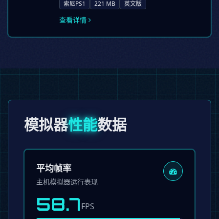
索尼PS1
221 MB
英文版
查看详情
模拟器
性能
数据
平均帧率
主机模拟器运行表现
58.7
FPS