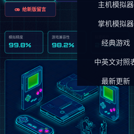
主机模拟器
给新版留言
掌机模拟器
模拟精度
游戏兼容性
玩家用户
经典游戏
99.8%
98.2%
21,000+
中英文对照
最新更新