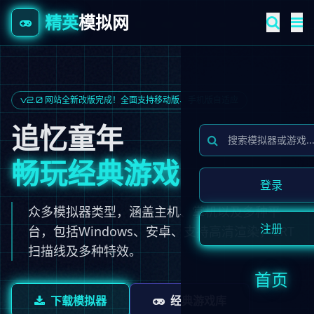
精英
模拟网
v2.0 网站全新改版完成！全面支持移动版、手机版自适应
追忆童年
畅玩经典游戏
登录
众多模拟器类型，涵盖主机、掌机以及多种平
注册
台，包括Windows、安卓、支持高清渲染，CRT
扫描线及多种特效。
首页
下载模拟器
经典游戏库