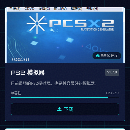
92% 速度
PS2 模拟器
v1.7.0
目前最强的PS2模拟器。也是兼容最好的模拟器。
兼容性
89.2%
下载