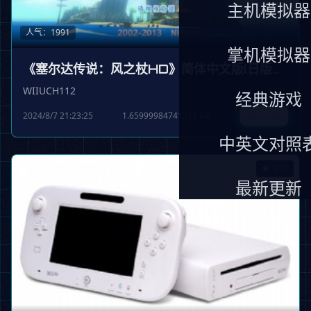
主机模拟器
人气：1991
掌机模拟器
《塞尔达传说：风之杖HD》简体中文版[日版汉
化v1.02][91WII汉化组](WUP直装版)
WIIUCH112
经典游戏
2024/8/7 21:23:25
1.65999984741211 GB
下载
中英文对照
9.8
最新更新