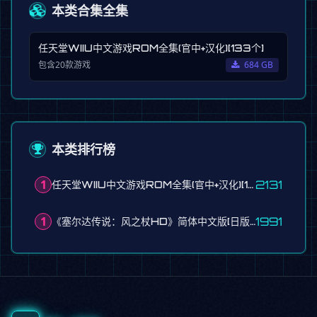
本类合集全集
任天堂WIIU中文游戏ROM全集(官中+汉化)[133个]
包含20款游戏
684 GB
本类排行榜
1
2131
任天堂WIIU中文游戏ROM全集(官中+汉化)[133个]
1
1991
《塞尔达传说：风之杖HD》简体中文版[日版汉化v1.02][91WII汉化组](WUP直装版)