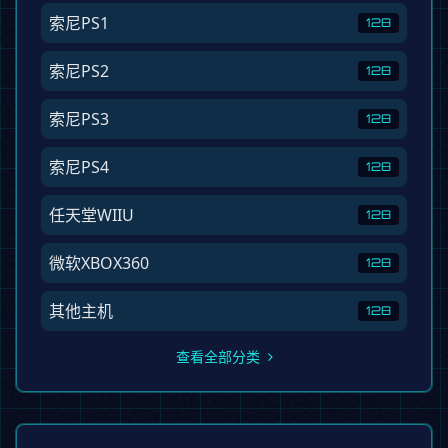
索尼PS1
128
索尼PS2
128
索尼PS3
128
索尼PS4
128
任天堂WIIU
128
微软XBOX360
128
其他主机
128
查看全部分类