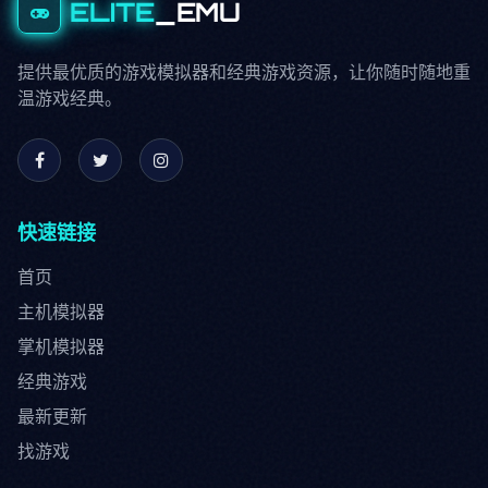
ELITE
_EMU
提供最优质的游戏模拟器和经典游戏资源，让你随时随地重
温游戏经典。
快速链接
首页
主机模拟器
掌机模拟器
经典游戏
最新更新
找游戏