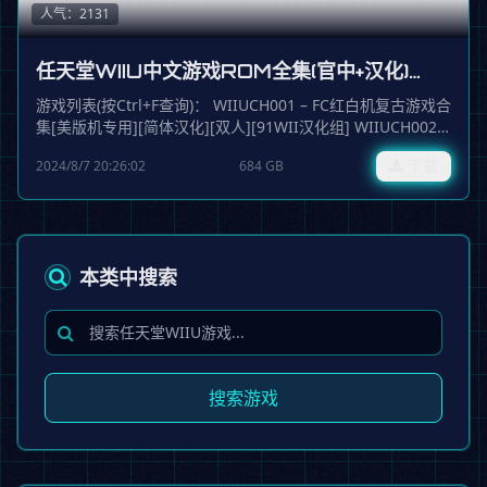
人气：2131
任天堂WIIU中文游戏ROM全集(官中+汉化)
[133个]
游戏列表(按Ctrl+F查询)： WIIUCH001 – FC红白机复古游戏合
集[美版机专用][简体汉化][双人][91WII汉化组] WIIUCH002 –
FC红白机复古游戏合集[日版机专用][简体汉化][双人][91WII
2024/8/7 20:26:02
684 GB
下载
汉化组] WIIUCH003 – Wii派对U[美版][简体汉化][四人]
[91WII汉化组] WIIUCH004 – Wii派对U[日版][简体汉化][四
人][91WII汉化组] WIIUCH005 – 暗黑血统 战神版[美版][官方
简中] WIIUCH006 – 暗黑血统 战神版[欧版][官方简中]
WIIUCH007 – 傲气雄鹰 周年版[欧版][简体汉化][双人][91WII
本类中搜索
汉化组] WIIUCH008 – 北欧巨神瓦尔哈拉 约顿[美版][简体汉
化][91WII汉化组]
搜索游戏