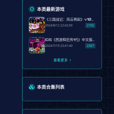
本类最新游戏
《三国战记：风云再起》v104中国版 kovsh.zip
2024/8/12 22:42:09
2750
IGS《西游释厄传1代》中文版原版
2024/7/19 23:41:40
2367
查看更多
本类合集列表