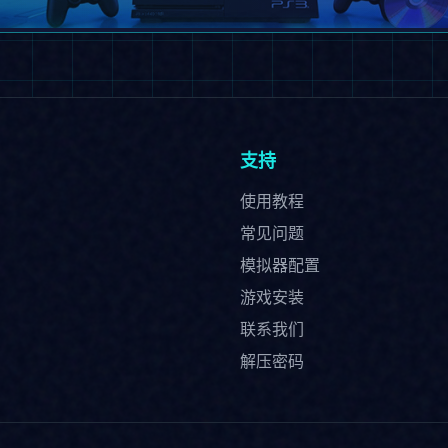
3模拟器《RPCS3》最新版发布
支持4K高清渲染，完美兼容所有游戏
立即下载
支持
使用教程
常见问题
模拟器配置
游戏安装
联系我们
解压密码