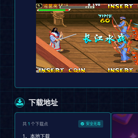
下载地址
共
个下载点
1
安全无毒
1、本地下载