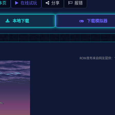
本页
在线试玩
分享
报错
本地下载
下载模拟器
ROM发布来自网友提供：12