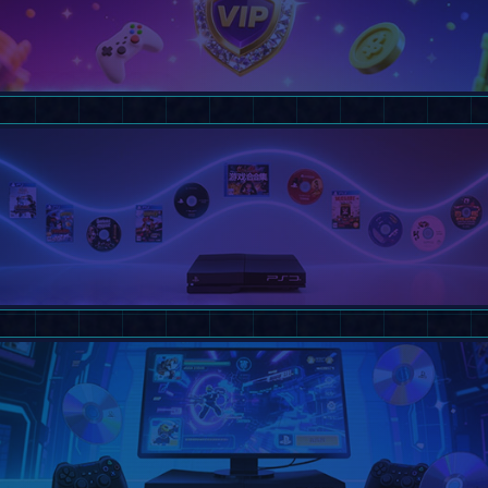
会员专享服务
、全集下载特权、专属响应
开通会员
游戏合集全集下载
套主机掌机全集，一次下载全部拥有
查看合集