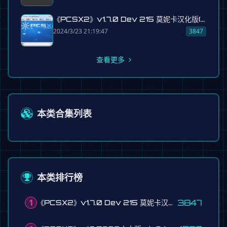
《PCSX2》v1.7.0 Dev 215 莫妮卡汉化版(含所有BIOS)
2024/3/23 21:19:47
3847
查看更多
本类合集列表
本类排行榜
1
3847
《PCSX2》v1.7.0 Dev 215 莫妮卡汉化版(含所有BIOS)