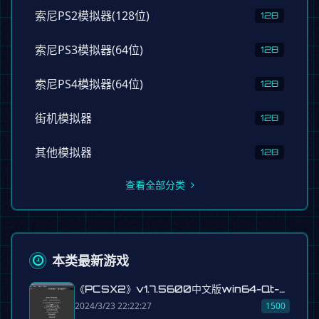
索尼PS2模拟器(128位)
128
索尼PS3模拟器(64位)
128
索尼PS4模拟器(64位)
128
街机模拟器
128
其他模拟器
128
查看全部分类
本类最新游戏
《PCSX2》v1.7.5600中文版win64-Qt-含bios
2024/3/23 22:22:27
1500