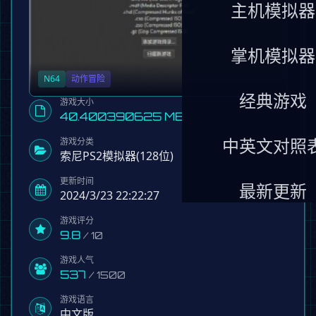
主机模拟器
掌机模拟器
N64
动作冒险
经典游戏
游戏大小
40.400390625 MB
游戏分类
中英文对照
索尼PS2模拟器(128位)
更新时间
最新更新
2024/3/23 22:22:27
游戏评分
9.8
/ 10
游戏人气
537
/ 1500
游戏语言
中文版