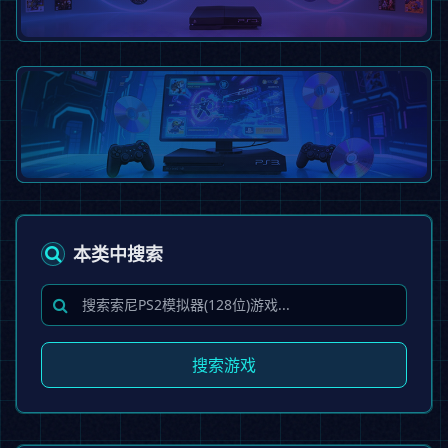
游戏合集全集下载
包含上百套主机掌机全集，一次下载全部拥有
查看合集
PS3模拟器《RPCS3》最新版发
布
本类中搜索
支持4K高清渲染，完美兼容所有游戏
立即下载
搜索游戏