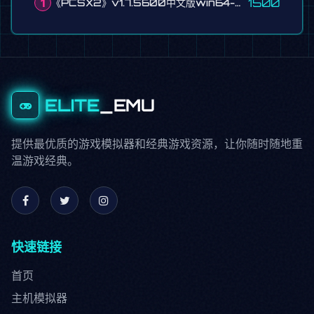
1
1500
《PCSX2》v1.7.5600中文版win64-Qt-含bios
ELITE
_EMU
提供最优质的游戏模拟器和经典游戏资源，让你随时随地重
温游戏经典。
快速链接
首页
主机模拟器