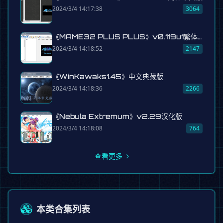
2024/3/4 14:17:38
3064
《MAME32 PLUS PLUS》v0.119u1繁体中文版
2024/3/4 14:18:52
2147
《WinKawaks1.45》中文典藏版
2024/3/4 14:18:36
2266
《Nebula Extremum》v2.29汉化版
2024/3/4 14:18:08
764
查看更多
本类合集列表