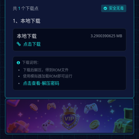
共
个下载点
1
安全无毒
1、本地下载
本地下载
3.2900390625 MB
点击下载
下载说明：
下载后解压，得到ROM文件
使用模拟器加载ROM即可运行
点击查看-解压密码
会员专享服务