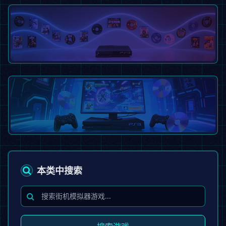
不限次数、全集下载特权、专属响应
开通会员
游戏合集全集下载
包含上百套主机掌机全集，一次下载全部拥有
查看合集
PS3模拟器《RPCS3》最新版发
布
本类中搜索
支持4K高清渲染，完美兼容所有游戏
立即下载