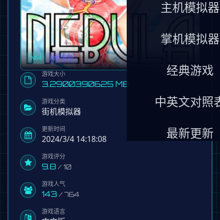
主机模拟器
掌机模拟器
N64
动作冒险
经典游戏
游戏大小
3.2900390625 MB
中英文对照
游戏分类
街机模拟器
更新时间
最新更新
2024/3/4 14:18:08
游戏评分
9.8
/ 10
游戏人气
143
/ 764
游戏语言