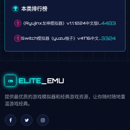
本类排行榜
1
4483
《Ryujinx龙神模拟器》v1.1.1224中文版(含密钥keys17.0.1)
1
3324
Switch模拟器《yuzu柚子》v4176中文最终版
ELITE
_EMU
提供最优质的游戏模拟器和经典游戏资源，让你随时随地重
温游戏经典。